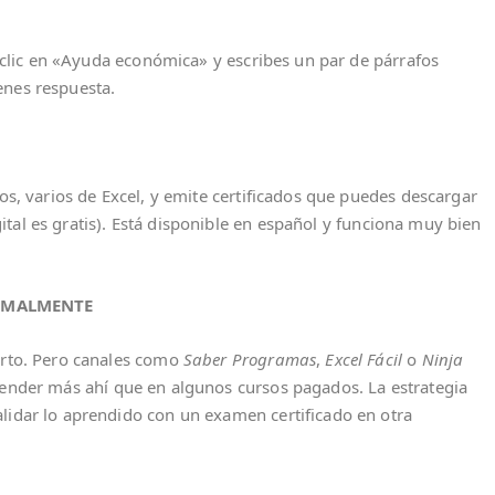
es clic en «Ayuda económica» y escribes un par de párrafos
enes respuesta.
tos, varios de Excel, y emite certificados que puedes descargar
igital es gratis). Está disponible en español y funciona muy bien
RMALMENTE
ierto. Pero canales como
Saber Programas
,
Excel Fácil
o
Ninja
ender más ahí que en algunos cursos pagados. La estrategia
lidar lo aprendido con un examen certificado en otra