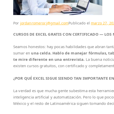
Por
jordanromerocj@gmail.com
Publicado el
marzo 27, 20
CURSOS DE EXCEL GRATIS CON CERTIFICADO — LOS 
Seamos honestos: hay pocas habilidades que abran tant
sumar en
una celda. Hablo de manejar fórmulas, tab
te mire diferente en una entrevista.
La buena notici
existen cursos gratuitos, con certificado y completament
¿POR QUÉ EXCEL SIGUE SIENDO TAN IMPORTANTE EN
La verdad es que mucha gente subestima esta herramient
inteligencia artificial y automatización. Pero lo que po
México y el resto de Latinoamérica siguen tomando decis