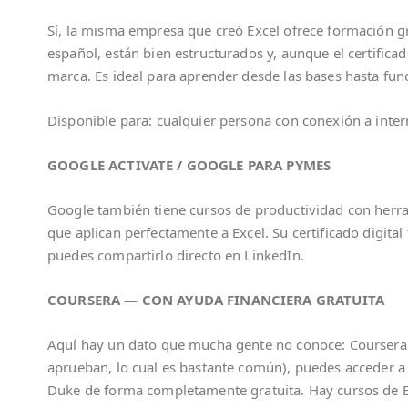
Sí, la misma empresa que creó Excel ofrece formación gr
español, están bien estructurados y, aunque el certifica
marca. Es ideal para aprender desde las bases hasta fun
Disponible para: cualquier persona con conexión a inter
GOOGLE ACTIVATE / GOOGLE PARA PYMES
Google también tiene cursos de productividad con herra
que aplican perfectamente a Excel. Su certificado digita
puedes compartirlo directo en LinkedIn.
COURSERA — CON AYUDA FINANCIERA GRATUITA
Aquí hay un dato que mucha gente no conoce: Coursera t
aprueban, lo cual es bastante común), puedes acceder a
Duke de forma completamente gratuita. Hay cursos de Exc