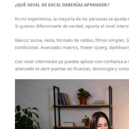
¿QUÉ NIVEL DE EXCEL DEBERÍAS APRENDER?
En mi experiencia, la mayoría de las personas se queda e
Si quieres diferenciarte de verdad, apunta al nivel int
Básico: suma, resta, formato de celdas, filtros simples.
condicional. Avanzado: macros, Power Query, dashboard
Con nivel intermedio ya puedes aplicar con confianza a l
avanzado te abre puertas en finanzas, tecnología y consu