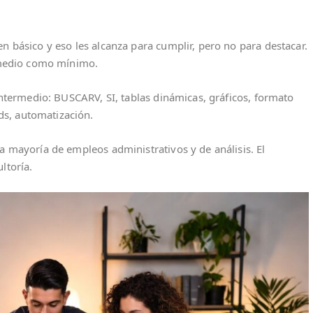
n básico y eso les alcanza para cumplir, pero no para destacar.
ermedio como mínimo.
 Intermedio: BUSCARV, SI, tablas dinámicas, gráficos, formato
s, automatización.
a mayoría de empleos administrativos y de análisis. El
ltoría.