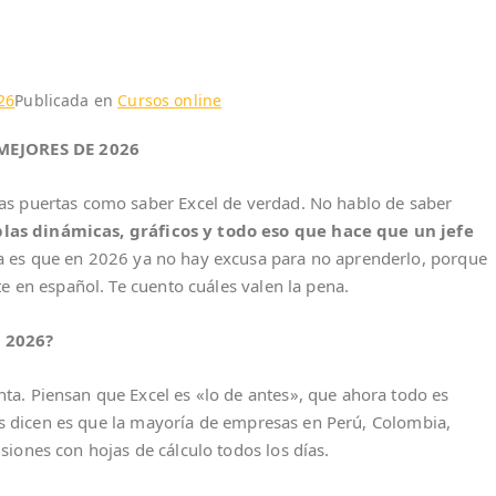
26
Publicada en
Cursos online
MEJORES DE 2026
as puertas como saber Excel de verdad. No hablo de saber
las dinámicas, gráficos y todo eso que hace que un jefe
a es que en 2026 ya no hay excusa para no aprenderlo, porque
e en español. Te cuento cuáles valen la pena.
 2026?
a. Piensan que Excel es «lo de antes», que ahora todo es
cos dicen es que la mayoría de empresas en Perú, Colombia,
iones con hojas de cálculo todos los días.