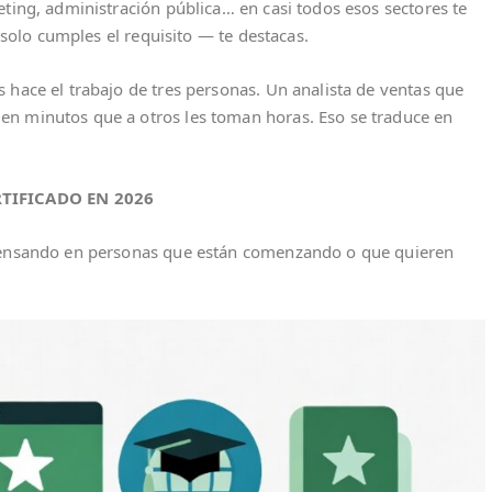
eting, administración pública… en casi todos esos sectores te
o solo cumples el requisito — te destacas.
 hace el trabajo de tres personas. Un analista de ventas que
en minutos que a otros les toman horas. Eso se traduce en
TIFICADO EN 2026
 pensando en personas que están comenzando o que quieren