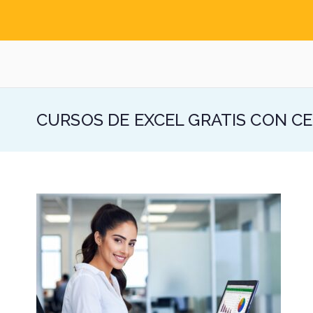
Saltar
al
contenido
Formacion para tus
CURSOS DE EXCEL GRATIS CON C