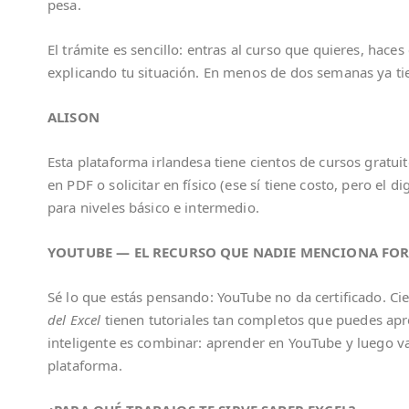
pesa.
El trámite es sencillo: entras al curso que quieres, hac
explicando tu situación. En menos de dos semanas ya ti
ALISON
Esta plataforma irlandesa tiene cientos de cursos gratui
en PDF o solicitar en físico (ese sí tiene costo, pero el d
para niveles básico e intermedio.
YOUTUBE — EL RECURSO QUE NADIE MENCIONA FO
Sé lo que estás pensando: YouTube no da certificado. C
del Excel
tienen tutoriales tan completos que puedes apr
inteligente es combinar: aprender en YouTube y luego va
plataforma.