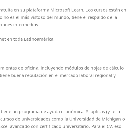
atuita en su plataforma Microsoft Learn. Los cursos están en
do no es el más vistoso del mundo, tiene el respaldo de la
ciones intermedias.
net en toda Latinoamérica.
mientas de oficina, incluyendo módulos de hojas de cálculo
l tiene buena reputación en el mercado laboral regional y
iene un programa de ayuda económica. Si aplicas (y te la
 cursos de universidades como la Universidad de Michigan o
el avanzado con certificado universitario. Para el CV, eso