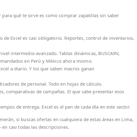
 para qué te sirve es como comprar zapatillas sin saber
 de Excel es casi obligatorio. Reportes, control de inventarios,
 nivel intermedio-avanzado. Tablas dinámicas, BUSCARV,
 demandados en Perú y México ahora mismo.
xcel a diario. Y los que saben macros ganan
ndicadores de personal. Todo en hojas de cálculo.
nes, comparativas de campañas. El que sabe presentar esos
tiempos de entrega. Excel es el pan de cada día en este sector.
rán, si buscas ofertas en cualquiera de estas áreas en Lima,
en casi todas las descripciones.