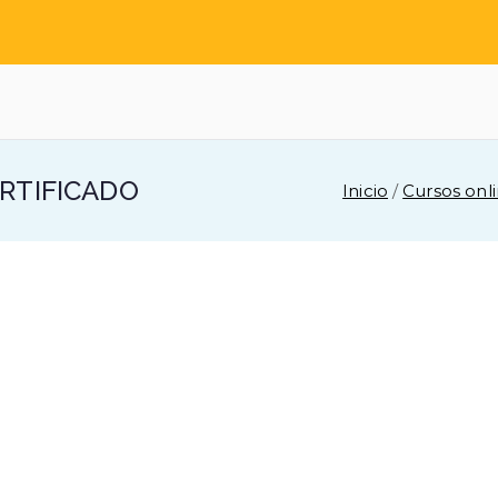
 Empleos
ERTIFICADO
Inicio
Cursos onl