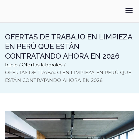
Saltar
al
Formacion para tus
contenido
Empleos
OFERTAS DE TRABAJO EN LIMPIEZA
EN PERÚ QUE ESTÁN
CONTRATANDO AHORA EN 2026
Inicio
Ofertas laborales
OFERTAS DE TRABAJO EN LIMPIEZA EN PERÚ QUE
ESTÁN CONTRATANDO AHORA EN 2026