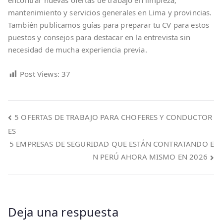
encontrar nuevas ofertas de trabajo en limpieza,
mantenimiento y servicios generales en Lima y provincias.
También publicamos guías para preparar tu CV para estos
puestos y consejos para destacar en la entrevista sin
necesidad de mucha experiencia previa.
Post Views:
37
Navegación
5 OFERTAS DE TRABAJO PARA CHOFERES Y CONDUCTOR
ES
de
5 EMPRESAS DE SEGURIDAD QUE ESTÁN CONTRATANDO E
entradas
N PERÚ AHORA MISMO EN 2026
Deja una respuesta